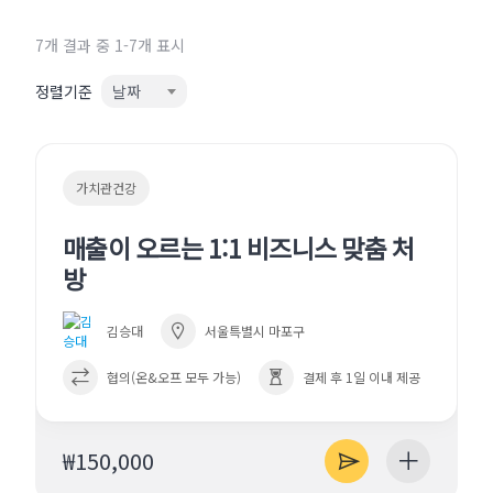
7개 결과 중 1-7개 표시
정렬기준
날짜
가치관건강
매출이 오르는 1:1 비즈니스 맞춤 처
방
김승대
서울특별시 마포구
협의(온&오프 모두 가능)
결제 후 1일 이내 제공
₩150,000