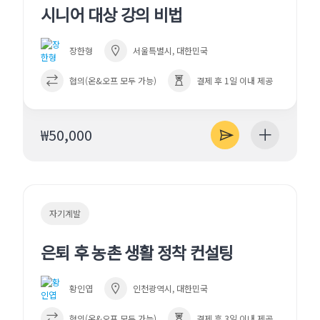
시니어 대상 강의 비법
장한형
서울특별시, 대한민국
협의(온&오프 모두 가능)
결제 후 1일 이내 제공
₩50,000
자기계발
은퇴 후 농촌 생활 정착 컨설팅
황인엽
인천광역시, 대한민국
협의(온&오프 모두 가능)
결제 후 3일 이내 제공