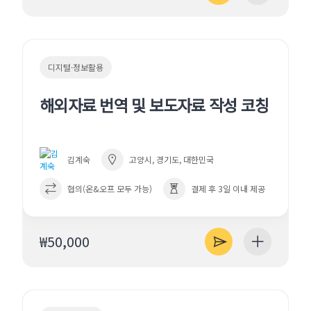
디지털·정보활용
해외자료 번역 및 보도자료 작성 코칭
김계숙
고양시, 경기도, 대한민국
협의(온&오프 모두 가능)
결제 후 3일 이내 제공
₩50,000