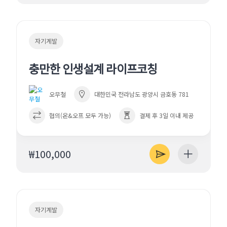
자기계발
충만한 인생설계 라이프코칭
오무철
대한민국 전라남도 광양시 금호동 781
협의(온&오프 모두 가능)
결제 후 3일 이내 제공
₩100,000
자기계발