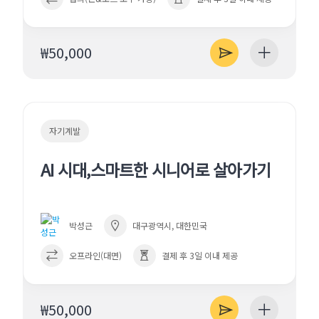
₩50,000
자기계발
AI 시대,스마트한 시니어로 살아가기
박성근
대구광역시, 대한민국
오프라인(대면)
결제 후 3일 이내 제공
₩50,000