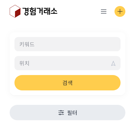
Skip
to
content
검색
필터