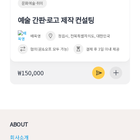
문화예술·취미
예술 간판·로고 제작 컨설팅
배옥영
정읍시, 전북특별자치도, 대한민국
협의(온&오프 모두 가능)
결제 후 3일 이내 제공
₩150,000
ABOUT
회사소개