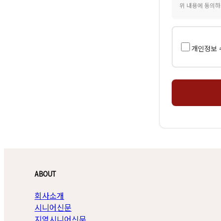
위 내용에 동의하
개인정보 
ABOUT
회사소개
시니어신문
지역시니어신문