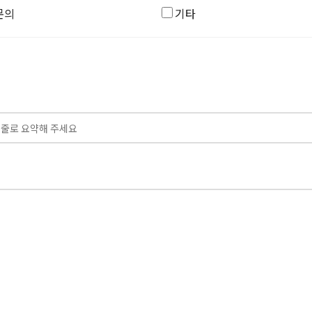
문의
기타