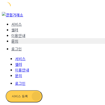
Skip
to
서비스
content
셀러
이용안내
문의
로그인
서비스
셀러
이용안내
문의
로그인
서비스 등록