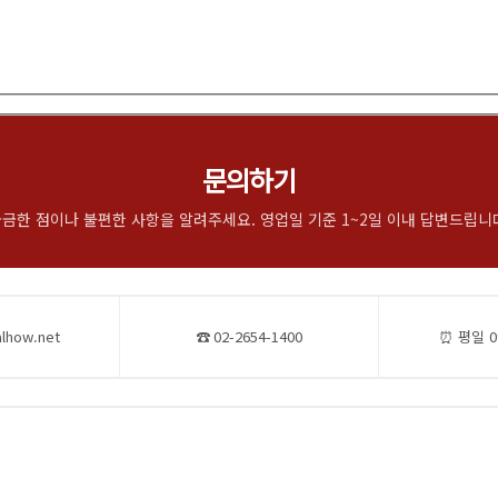
문의하기
금한 점이나 불편한 사항을 알려주세요. 영업일 기준 1~2일 이내 답변드립니
lhow.net
☎ 02-2654-1400
⏰ 평일 09