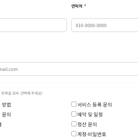
연락처
*
당 항목을 모두 선택해 주세요)
 방법
서비스 등록 문의
 문의
예약 및 일정
불
정산 문의
계정·비밀번호