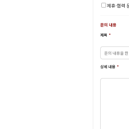
제휴·협력 
문의 내용
제목
*
상세 내용
*