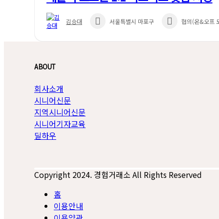
김승대
서울특별시 마포구
협의(온&오프 
ABOUT
회사소개
시니어신문
지역시니어신문
시니어기자교육
딜하우
Copyright 2024. 경험거래소 All Rights Reserved
홈
이용안내
이용약관