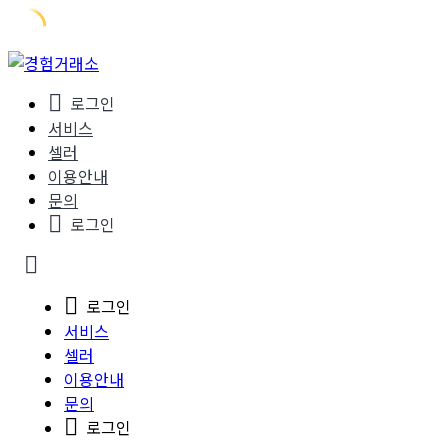
Skip
to
로그인
content
서비스
셀러
이용안내
문의
로그인
로그인
서비스
셀러
이용안내
문의
로그인