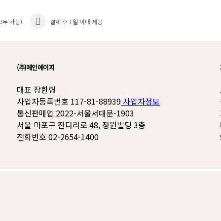
모두 가능)
결제 후 1일 이내 제공
(주)메인에이지
대표 장한형
사업자등록번호 117-81-88939
사업자정보
통신판매업 2022-서울서대문-1903
서울 마포구 잔다리로 48, 정원빌딩 3층
전화번호 02-2654-1400