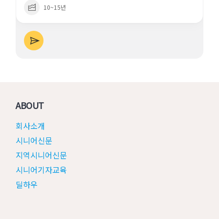
10~15년
ABOUT
회사소개
시니어신문
지역시니어신문
시니어기자교육
딜하우