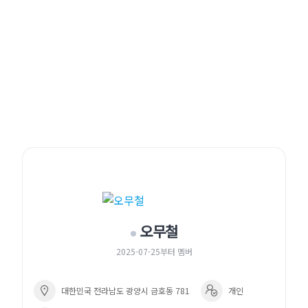
오무철
2025-07-25부터 멤버
대한민국 전라남도 광양시 금호동 781
개인