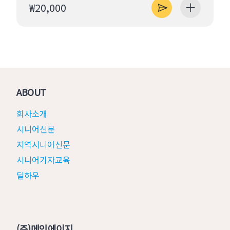
₩20,000
ABOUT
회사소개
시니어신문
지역시니어신문
시니어기자교육
딜하우
(주)메인에이지