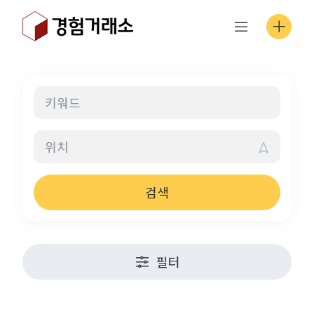
Skip
to
content
검색
필터