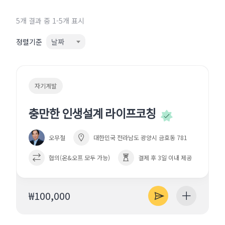
5개 결과 중 1-5개 표시
정렬기준
날짜
자기계발
충만한 인생설계 라이프코칭
오무철
대한민국 전라남도 광양시 금호동 781
협의(온&오프 모두 가능)
결제 후 3일 이내 제공
₩100,000