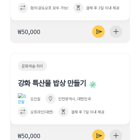
협의(온&오프 모두 가능)
결제 후 3일 이내 제공
₩50,000
문화예술·취미
강화 특산물 밥상 만들기
김인실
인천광역시, 대한민국
오프라인(대면)
결제 후 7일 이내 제공
₩50,000