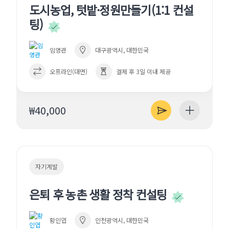
도시농업, 텃밭·정원만들기(1:1 컨설
팅)
임영관
대구광역시, 대한민국
오프라인(대면)
결제 후 3일 이내 제공
₩40,000
자기계발
은퇴 후 농촌 생활 정착 컨설팅
황인엽
인천광역시, 대한민국