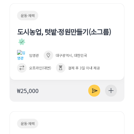
운동·체력
도시농업, 텃밭·정원만들기(소그룹)
임영관
대구광역시, 대한민국
오프라인(대면)
결제 후 3일 이내 제공
₩25,000
운동·체력