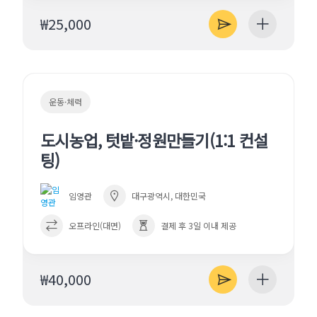
₩25,000
운동·체력
도시농업, 텃밭·정원만들기(1:1 컨설
팅)
임영관
대구광역시, 대한민국
오프라인(대면)
결제 후 3일 이내 제공
₩40,000