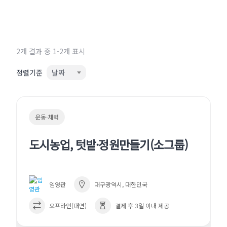
2개 결과 중 1-2개 표시
정렬기준
날짜
운동·체력
도시농업, 텃밭·정원만들기(소그룹)
임영관
대구광역시, 대한민국
오프라인(대면)
결제 후 3일 이내 제공