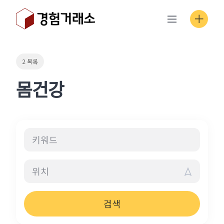
Skip
to
content
2 목록
몸건강
검색