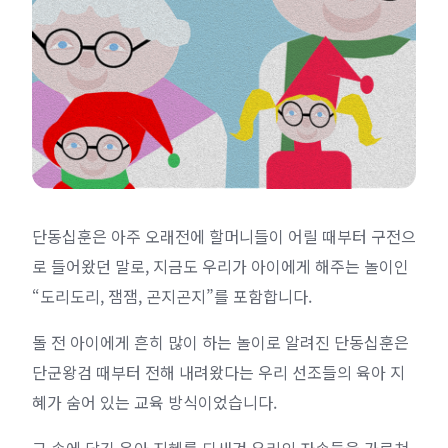
단동십훈은 아주 오래전에 할머니들이 어릴 때부터 구전으
로 들어왔던 말로, 지금도 우리가 아이에게 해주는 놀이인
“도리도리, 잼잼, 곤지곤지”를 포함합니다.
돌 전 아이에게 흔히 많이 하는 놀이로 알려진 단동십훈은
단군왕검 때부터 전해 내려왔다는 우리 선조들의 육아 지
혜가 숨어 있는 교육 방식이었습니다.