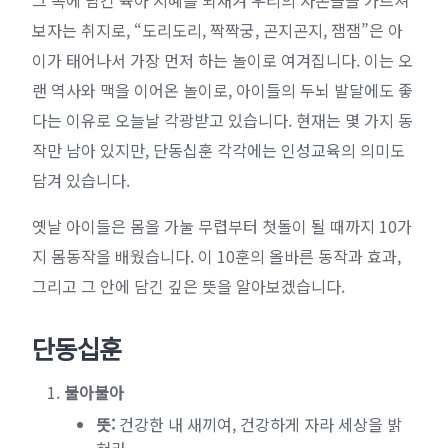
그 속에 담긴 육아 지혜를 되새겨 우리의 자손들을 가르쳐
보자는 취지로, “도리도리, 짝짝궁, 곤지곤지, 잼잼”은 아
이가 태어나서 가장 먼저 하는 놀이로 여겨집니다. 이는 오
랜 역사와 맥을 이어온 놀이로, 아이들의 두뇌 발달에도 좋
다는 이유로 오늘날 각광받고 있습니다. 현재는 몇 가지 동
작만 남아 있지만, 단동십훈 각각에는 인성교육의 의미도
담겨 있습니다.
옛날 아이들은 몸을 가눌 무렵부터 첫돌이 될 때까지 10가
지 몸동작을 배웠습니다. 이 10훈의 올바른 동작과 효과,
그리고 그 안에 담긴 깊은 뜻을 알아보겠습니다.
단동십훈
불아불아
뜻:
건강한 내 새끼여, 건강하게 자라 세상을 밝