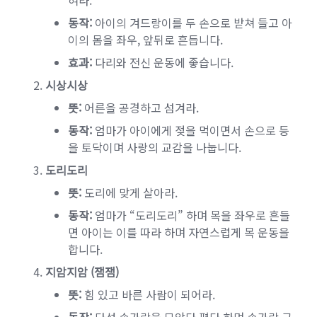
혀라.
동작:
아이의 겨드랑이를 두 손으로 받쳐 들고 아
이의 몸을 좌우, 앞뒤로 흔듭니다.
효과:
다리와 전신 운동에 좋습니다.
시상시상
뜻:
어른을 공경하고 섬겨라.
동작:
엄마가 아이에게 젖을 먹이면서 손으로 등
을 토닥이며 사랑의 교감을 나눕니다.
도리도리
뜻:
도리에 맞게 살아라.
동작:
엄마가 “도리도리” 하며 목을 좌우로 흔들
면 아이는 이를 따라 하며 자연스럽게 목 운동을
합니다.
지암지암 (잼잼)
뜻:
힘 있고 바른 사람이 되어라.