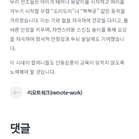
우리 선조들은 아이가 태어나 옹알이를 시작하고 머리를
가누기 시작할 무렵 “도리도리”나 “짝짝궁” 같은 동작을
가르쳤습니다. 이는 기와 혈을 자극하여 건강을 다지고, 올
바른 인성을 키우며, 자연스러운 스킨십 놀이를 통해 오감
을 자극하여 정서적 안정감과 두뇌 발달에도 기여했습니
다.
이 시대의 할머니들도 단동십훈의 교육이 잊히지 않도록
노력해야 할 것입니다.
리모트워크(remote-work)
댓글