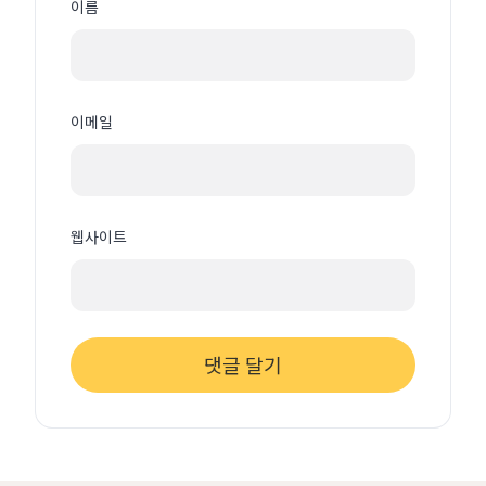
이름
이메일
웹사이트