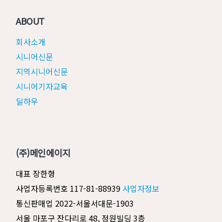
ABOUT
회사소개
시니어신문
지역시니어신문
시니어기자교육
딜하우
(주)메인에이지
대표 장한형
사업자등록번호 117-81-88939
사업자정보
통신판매업 2022-서울서대문-1903
서울 마포구 잔다리로 48, 정원빌딩 3층